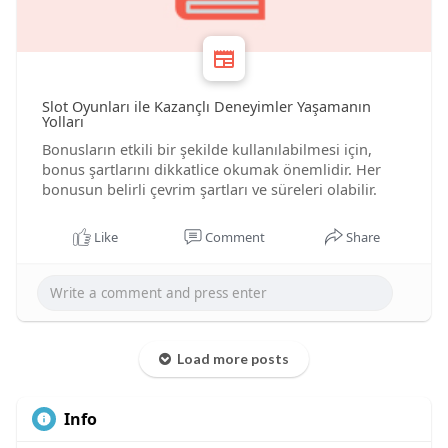
Slot Oyunları ile Kazançlı Deneyimler Yaşamanın
Yolları
Bonusların etkili bir şekilde kullanılabilmesi için,
bonus şartlarını dikkatlice okumak önemlidir. Her
bonusun belirli çevrim şartları ve süreleri olabilir.
Like
Comment
Share
Load more posts
Info