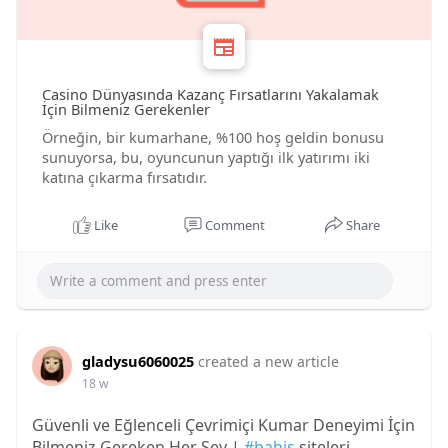
Casino Dünyasında Kazanç Fırsatlarını Yakalamak
İçin Bilmeniz Gerekenler
Örneğin, bir kumarhane, %100 hoş geldin bonusu
sunuyorsa, bu, oyuncunun yaptığı ilk yatırımı iki
katına çıkarma fırsatıdır.
Like
Comment
Share
gladysu6060025
created a new article
18 w
Güvenli ve Eğlenceli Çevrimiçi Kumar Deneyimi İçin
Bilmeniz Gereken Her Şey |
#bahis
siteleri