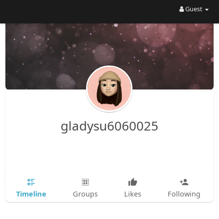
Guest
gladysu6060025
Timeline
Groups
Likes
Following