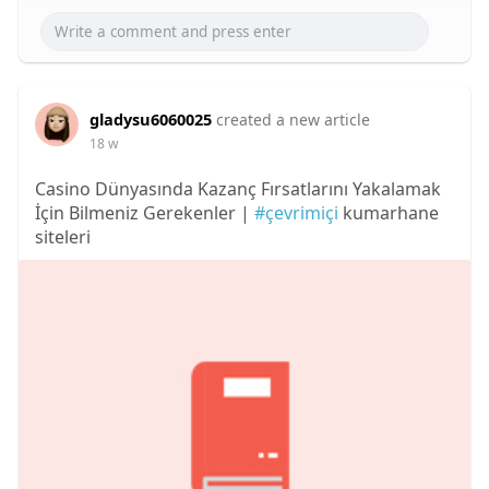
gladysu6060025
created a new article
18 w
Casino Dünyasında Kazanç Fırsatlarını Yakalamak
İçin Bilmeniz Gerekenler |
#çevrimiçi
kumarhane
siteleri