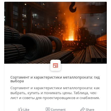
Сортамент и характеристики металлопроката: гид
выбора
Сортамент и характеристики металлопроката: как
выбрать, купить и понимать цены. Таблица, чек-
лист и советы для проектировщиков и снабжения.
Like
Comment
Share