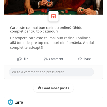
Care este cel mai bun cazinou online? Ghidul
complet pentru top cazinouri
Descoperă care este cel mai bun cazinou online și
află totul despre top cazinouri din România. Ghidul
complet te așteaptă!
Like
Comment
Share
Load more posts
Info