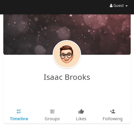
Guest
Isaac Brooks
Timeline
Groups
Likes
Following