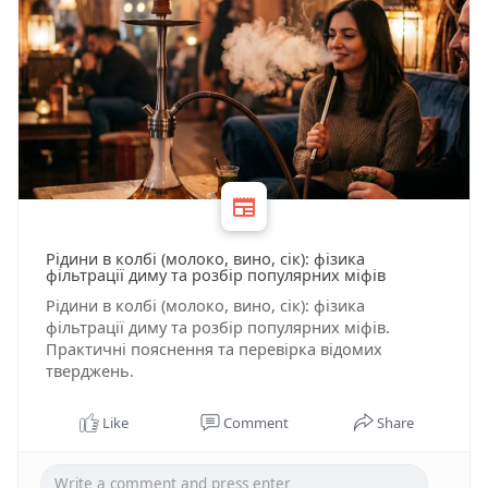
Рідини в колбі (молоко, вино, сік): фізика
фільтрації диму та розбір популярних міфів
Рідини в колбі (молоко, вино, сік): фізика
фільтрації диму та розбір популярних міфів.
Практичні пояснення та перевірка відомих
тверджень.
Like
Comment
Share