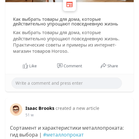
Как выбрать товары для дома, которые
действительно упрощают повседневную жизнь
Как выбрать товары для дома, которые
действительно упрощают повседневную жизнь.
Практические советы и примеры из интернет-
магазин товаров Horoso.
Like
Comment
Share
Isaac Brooks
created a new article
51 w
Сортамент и характеристики металлопроката:
гид выбора |
#металлопрокат