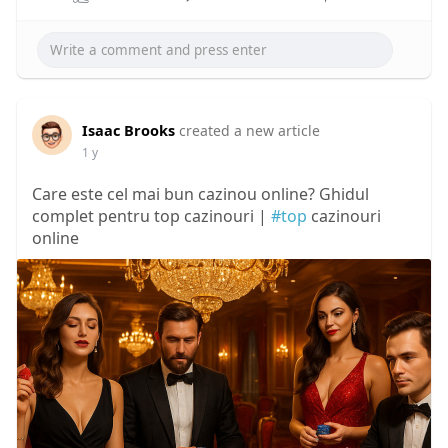
Isaac Brooks
created a new article
1 y
Care este cel mai bun cazinou online? Ghidul
complet pentru top cazinouri |
#top
cazinouri
online