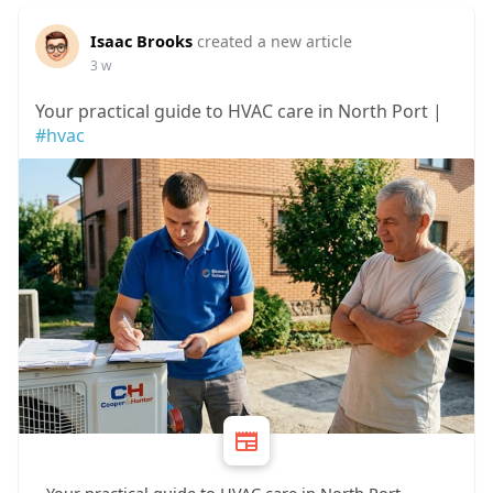
Isaac Brooks
created a new article
3 w
Your practical guide to HVAC care in North Port |
#hvac